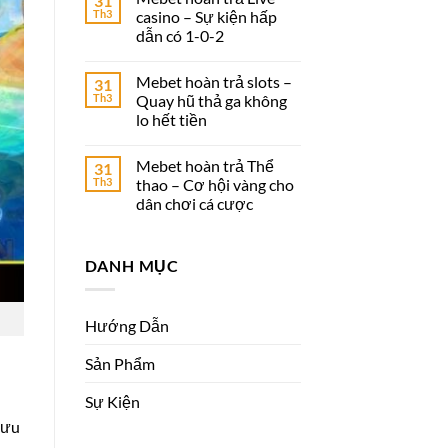
31
chơi
mê
luận
Th3
casino – Sự kiện hấp
đỉnh
ở
số
cao
dẫn có 1-0-2
Live
học
cho
casino
cược
Không
Mebet
thủ
có
–
Mebet hoàn trả slots –
31
đam
bình
Thiên
mê
luận
Th3
Quay hũ thả ga không
đường
ở
cá
giải
lo hết tiền
Mebet
độ
trí
hoàn
xanh
Không
trả
chín
có
Live
Mebet hoàn trả Thể
31
cho
bình
casino
bet
luận
Th3
thao – Cơ hội vàng cho
–
ở
thủ
Sự
dân chơi cá cược
Mebet
kiện
hoàn
hấp
Không
trả
dẫn
có
slots
có
bình
–
DANH MỤC
1-
luận
Quay
ở
0-
hũ
Mebet
2
thả
hoàn
ga
trả
không
Hướng Dẫn
Thể
lo
thao
hết
–
tiền
Sản Phẩm
Cơ
hội
vàng
Sự Kiện
cho
dân
 ưu
chơi
cá