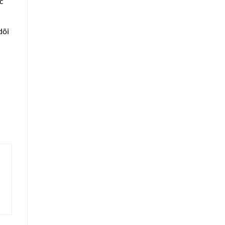
c
dõi