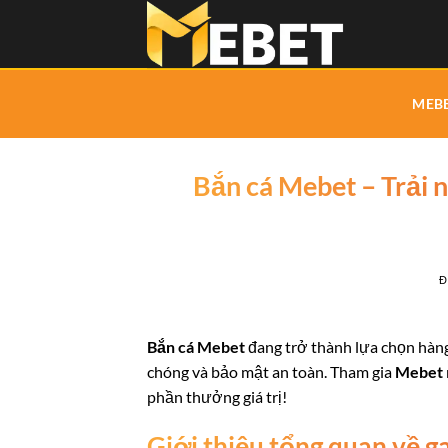
Bỏ
qua
nội
dung
MEB
Bắn cá Mebet – Trải 
Đ
Bắn cá Mebet
đang trở thành lựa chọn hàng
chóng và bảo mật an toàn. Tham gia
Mebet
phần thưởng giá trị!​
Giới thiệu tổng quan về 