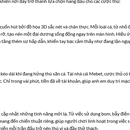
khiến nơi đây trở thành lựa chọn hàng đầu cho các cược thủ:​
 cuốn hút bởi đồ họa 3D sắc nét và chân thực. Mỗi loài cá, từ nhỏ 
ực rỡ, tạo nên một đại dương sống động ngay trên màn hình. Hiệu 
tăng thêm sự hấp dẫn, khiến tay bạc cảm thấy như đang lặn ngụ
 kéo dài khi đang hứng thú săn cá. Tại nhà cái Mebet, cược thủ có 
c. Chỉ trong vài phút, tiền đã về tài khoản, giúp anh em duy trì mạ
c cập nhật những tính năng mới lạ. Từ việc sử dụng bom, bẫy điện
mang đến chiến thuật riêng, giúp người chơi linh hoạt trong việc 
hiến mỗi trận đấu trở nên thú vị và đầy thử thách.