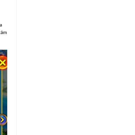
a
 tâm