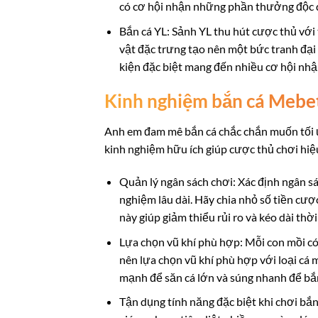
có cơ hội nhận những phần thưởng độc qu
Bắn cá YL: Sảnh YL thu hút cược thủ với 
vật đặc trưng tạo nên một bức tranh đạ
kiện đặc biệt mang đến nhiều cơ hội nhậ
Kinh nghiệm bắn cá Mebet
​Anh em đam mê bắn cá chắc chắn muốn tối ư
kinh nghiệm hữu ích giúp cược thủ chơi hiệ
Quản lý ngân sách chơi: Xác định ngân sác
nghiệm lâu dài. Hãy chia nhỏ số tiền cượ
này giúp giảm thiểu rủi ro và kéo dài thời gi
Lựa chọn vũ khí phù hợp: Mỗi con mồi c
nên lựa chọn vũ khí phù hợp với loại cá m
mạnh để săn cá lớn và súng nhanh để bắn
Tận dụng tính năng đặc biệt khi chơi bắ