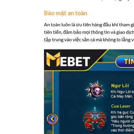
Bảo mật an toàn
An toàn luôn là ưu tiên hàng đầu khi tham g
tiên tiến, đảm bảo mọi thông tin và giao dị
tập trung vào việc săn cá mà không lo lắng v