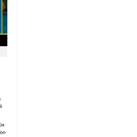
m
i
ọa
còn