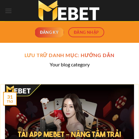
Bỏ
qua
nội
dung
ĐĂNG KÝ
ĐĂNG NHẬP
LƯU TRỮ DANH MỤC:
HƯỚNG DẪN
Your blog category
31
Th3