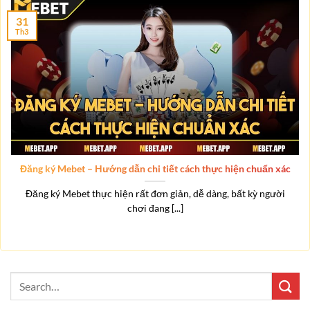
31
Th3
Đăng ký Mebet – Hướng dẫn chi tiết cách thực hiện chuẩn xác
Đăng ký Mebet thực hiện rất đơn giản, dễ dàng, bất kỳ người
chơi đang [...]