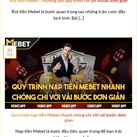
Rút tiền Mebet – Hướng dẫn quy trình rút lợi nhuận đơn giản
Rút tiền Mebet là bước quan trọng sau những trận cược đầy
kịch tính. Bài [...]
31
Th3
Quy trình nạp tiền Mebet nhanh chóng chỉ với vài bước đơn
giản
Nạp tiền Mebet là bước đầu tiên, quan trọng để bạn trải